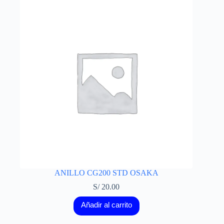
ANILLO CG200 STD OSAKA
S/
20.00
Añadir al carrito