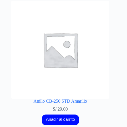
Anillo CB-250 STD Amarillo
S/
29.00
Añadir al carrito