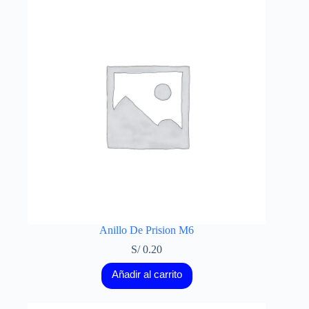
Anillo De Prision M6
S/
0.20
Añadir al carrito