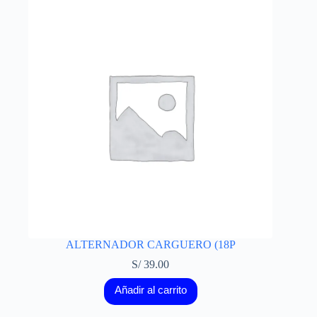
ALTERNADOR CARGUERO (18P
S/
39.00
Añadir al carrito