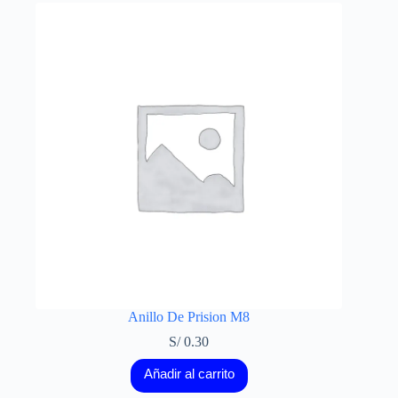
Anillo De Prision M8
S/
0.30
Añadir al carrito