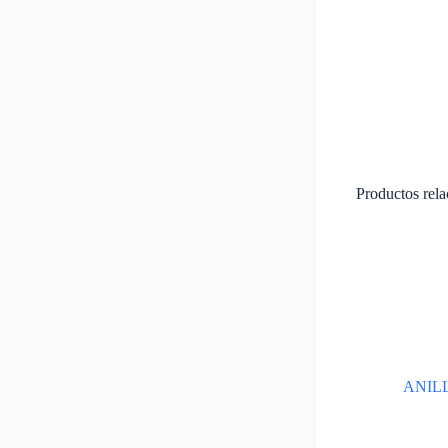
Productos rel
ANIL