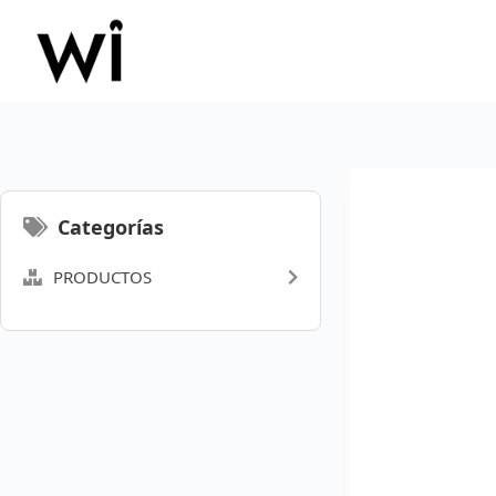
Saltar
al
contenido
Categorías
PRODUCTOS