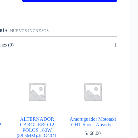
RÍA:
NUEVOS INGRESOS
nes (0)
ALTERNADOR
Amortiguador Mototaxi
P
CARGUERO 12
CHT Shock Absorber
POLOS 160W
S/
68.00
(88.5MM)-KIGCOL