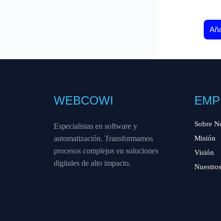
Aña
WEBCOWI
EMP
Sobre N
Especialistas en software y
automatización. Transformamos
Misión
procesos complejos en soluciones
Visión
digitales de alto impacto.
Nuestros