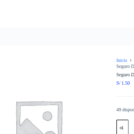
Inicio
Seguro D
Seguro D
S/
1.50
49 dispon
Seguro
De
Valvula