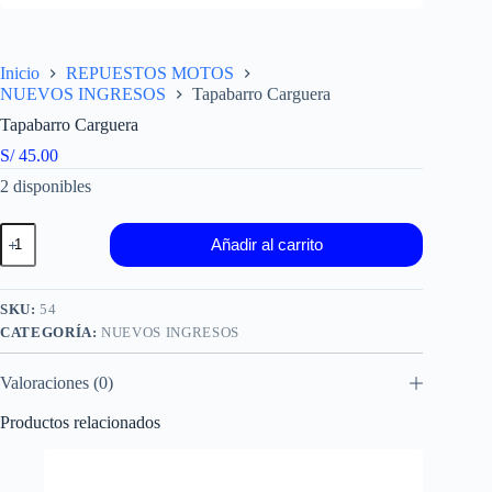
Inicio
REPUESTOS MOTOS
NUEVOS INGRESOS
Tapabarro Carguera
Tapabarro Carguera
S/
45.00
2 disponibles
Tapabarro
Añadir al carrito
Carguera
cantidad
SKU:
54
CATEGORÍA:
NUEVOS INGRESOS
Valoraciones (0)
Productos relacionados