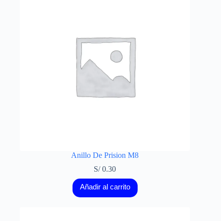
Anillo De Prision M8
S/
0.30
Añadir al carrito