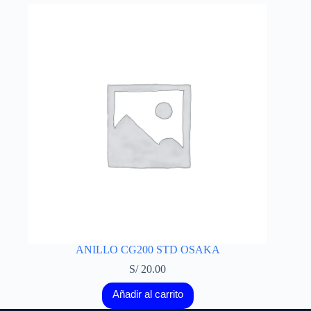
ANILLO CG200 STD OSAKA
S/
20.00
Añadir al carrito