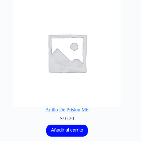
Anillo De Prision M6
S/
0.20
Añadir al carrito