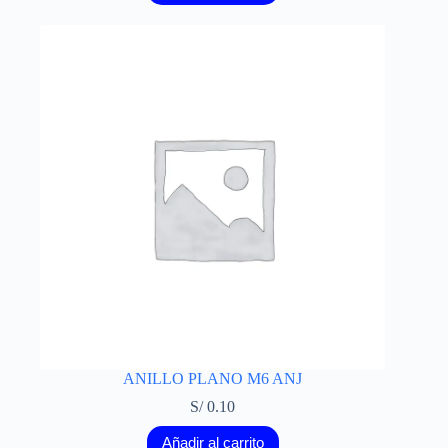
ANILLO PLANO M6 ANJ
S/
0.10
Añadir al carrito