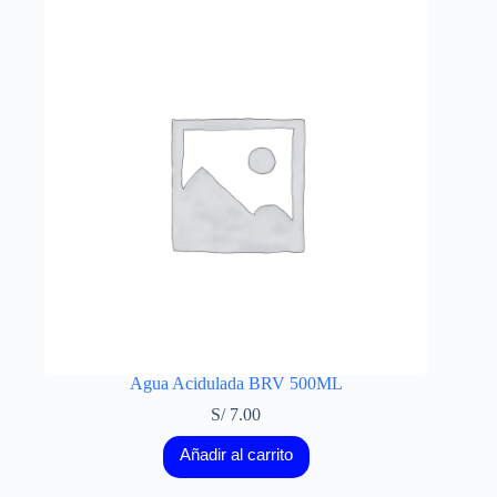
Agua Acidulada BRV 500ML
S/
7.00
Añadir al carrito