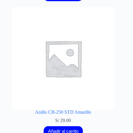
Anillo CB-250 STD Amarillo
S/
29.00
Añadir al carrito