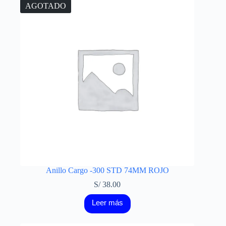
AGOTADO
Anillo Cargo -300 STD 74MM ROJO
S/
38.00
Leer más