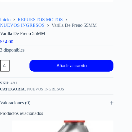
Inicio
REPUESTOS MOTOS
NUEVOS INGRESOS
Varilla De Freno 55MM
Varilla De Freno 55MM
S/
4.00
3 disponibles
Varilla
Añadir al carrito
De
Freno
55MM
cantidad
SKU:
491
CATEGORÍA:
NUEVOS INGRESOS
Valoraciones (0)
Productos relacionados