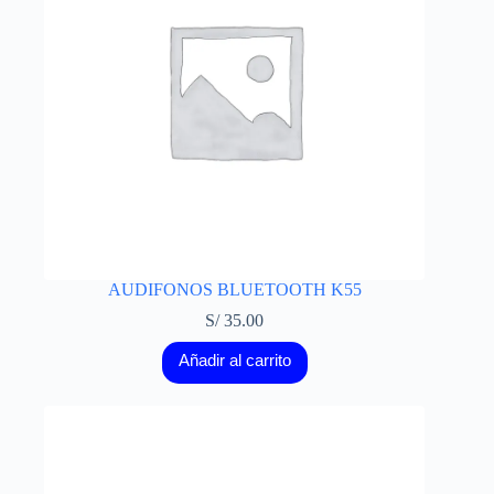
AUDIFONOS BLUETOOTH K55
S/
35.00
Añadir al carrito