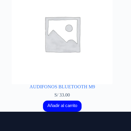
AUDIFONOS BLUETOOTH M9
S/
33.00
Añadir al carrito