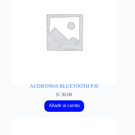
AUDIFONOS BLUETOOTH P30
S/
30.00
Añadir al carrito