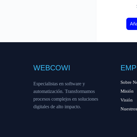
Aña
WEBCOWI
EMP
Sobre N
Especialistas en software y
automatización. Transformamos
Misión
procesos complejos en soluciones
Visión
digitales de alto impacto.
Nuestros