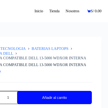
Inicio
Tienda
Nosotros
S/
0.00
Carro
de
compra
TECNOLOGIA
BATERIAS LAPTOPS
A DELL
A COMPATIBLE DELL 13-5000 WDXOR INTERNA
A COMPATIBLE DELL 13-5000 WDXOR INTERNA
0
A
IBLE
Añadir al carrito