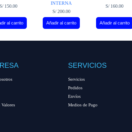
INTERNA
S/
150.00
S/
160.00
S/
200.00
dir al carrito
Añadir al carrito
Añadir al carrito
RESA
SERVICIOS
osotros
Servicios
Pedidos
Envíos
 Valores
Medios de Pago