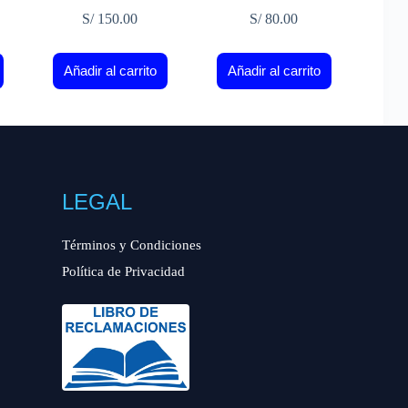
S/
150.00
S/
80.00
Añadir al carrito
Añadir al carrito
LEGAL
Términos y Condiciones
Política de Privacidad