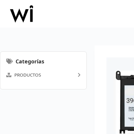
Saltar
al
contenido
Categorías
PRODUCTOS