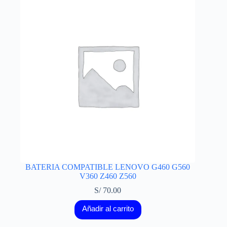
BATERIA COMPATIBLE LENOVO G460 G560
V360 Z460 Z560
S/
70.00
Añadir al carrito