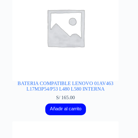
BATERIA COMPATIBLE LENOVO 01AV463
L17M3P54/P53 L480 L580 INTERNA
S/
165.00
Añadir al carrito