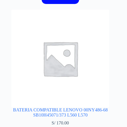
BATERIA COMPATIBLE LENOVO 00NY486-68
SB10H45071/373 L560 L570
S/
170.00