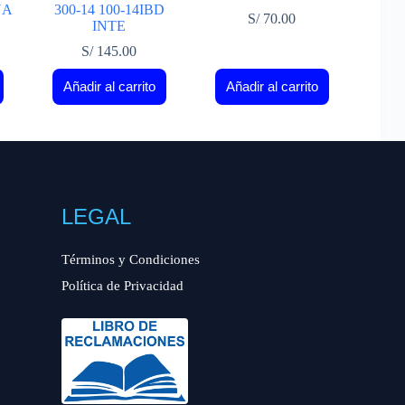
NA
300-14 100-14IBD
S/
70.00
INTE
S/
145.00
Añadir al carrito
Añadir al carrito
LEGAL
Términos y Condiciones
Política de Privacidad