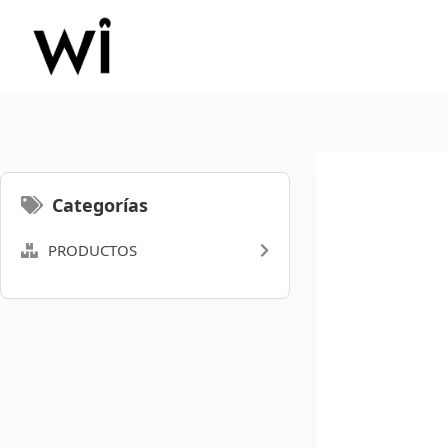
Saltar
al
contenido
Categorías
PRODUCTOS