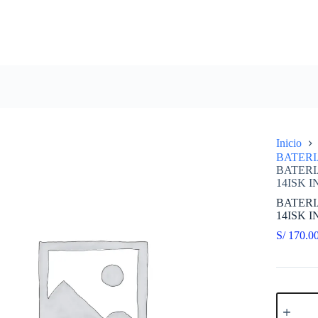
Inicio
BATER
BATERI
14ISK 
BATERI
14ISK 
S/
170.0
BATERI
COMPAT