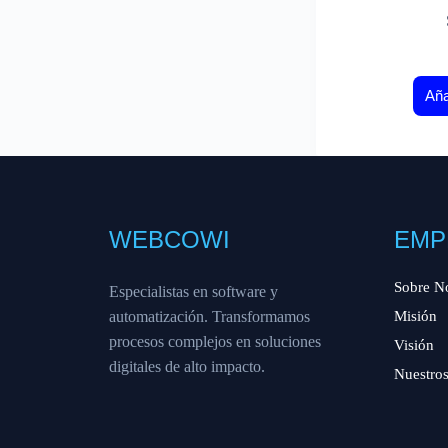
Aña
WEBCOWI
EMP
Sobre N
Especialistas en software y
automatización. Transformamos
Misión
procesos complejos en soluciones
Visión
digitales de alto impacto.
Nuestros