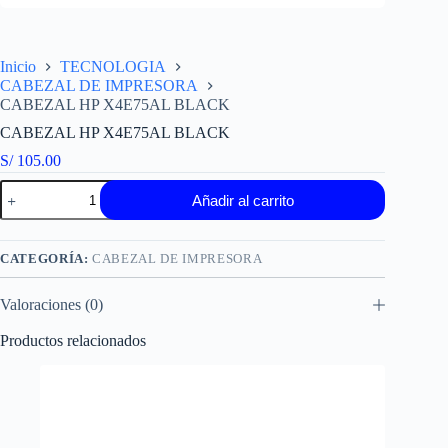
Inicio
TECNOLOGIA
CABEZAL DE IMPRESORA
CABEZAL HP X4E75AL BLACK
CABEZAL HP X4E75AL BLACK
S/
105.00
CABEZAL
Añadir al carrito
HP
X4E75AL
BLACK
cantidad
CATEGORÍA:
CABEZAL DE IMPRESORA
Valoraciones (0)
Productos relacionados