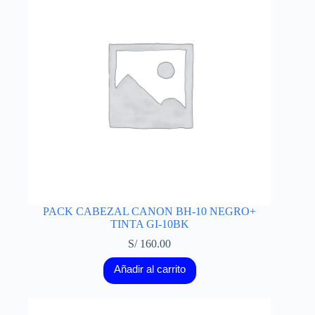
PACK CABEZAL CANON BH-10 NEGRO+
TINTA GI-10BK
S/
160.00
Añadir al carrito