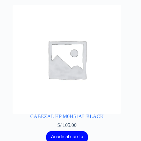
CABEZAL HP M0H51AL BLACK
S/
105.00
Añadir al carrito