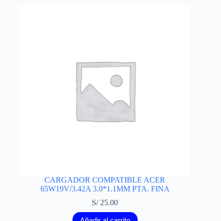
CARGADOR COMPATIBLE ACER
65W19V/3.42A 3.0*1.1MM PTA. FINA
S/
25.00
Añadir al carrito