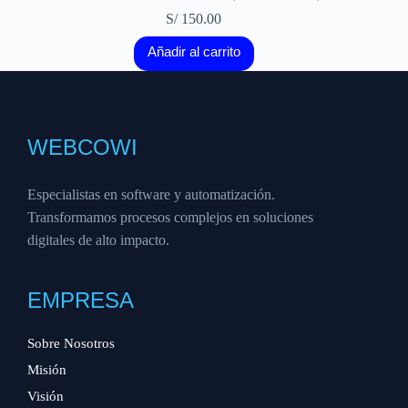
S/
150.00
Añadir al carrito
WEBCOWI
Especialistas en software y automatización.
Transformamos procesos complejos en soluciones
digitales de alto impacto.
EMPRESA
Sobre Nosotros
Misión
Visión