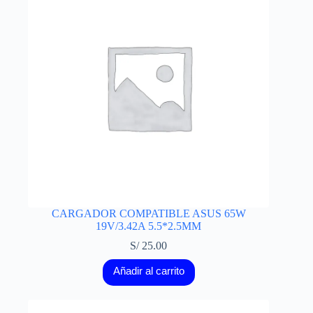
CARGADOR COMPATIBLE ASUS 65W
19V/3.42A 5.5*2.5MM
S/
25.00
Añadir al carrito