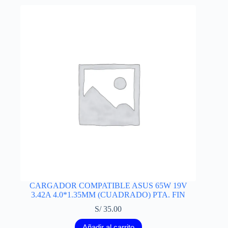
CARGADOR COMPATIBLE ASUS 65W 19V
3.42A 4.0*1.35MM (CUADRADO) PTA. FIN
S/
35.00
Añadir al carrito