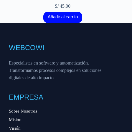
S/
45.00
Añadir al carrito
WEBCOWI
Especialistas en software y automatización.
Transformamos procesos complejos en soluciones
digitales de alto impacto.
EMPRESA
Sobre Nosotros
Misión
Visión