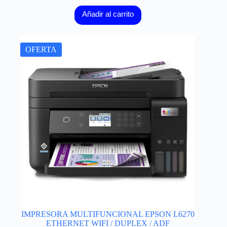
Añadir al carrito
OFERTA
IMPRESORA MULTIFUNCIONAL EPSON L6270
ETHERNET WIFI / DUPLEX / ADF