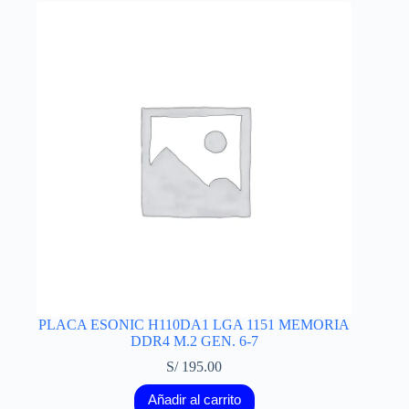
PLACA ESONIC H110DA1 LGA 1151 MEMORIA
DDR4 M.2 GEN. 6-7
S/
195.00
Añadir al carrito