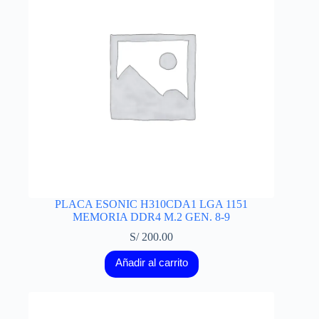
PLACA ESONIC H310CDA1 LGA 1151
MEMORIA DDR4 M.2 GEN. 8-9
S/
200.00
Añadir al carrito