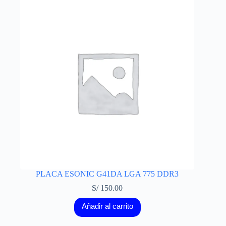
PLACA ESONIC G41DA LGA 775 DDR3
S/
150.00
Añadir al carrito