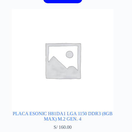
PLACA ESONIC H81DA1 LGA 1150 DDR3 (8GB
MAX) M.2 GEN. 4
S/
160.00