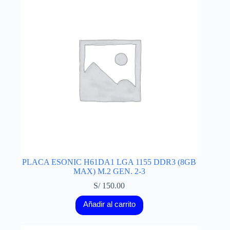
PLACA ESONIC H61DA1 LGA 1155 DDR3 (8GB
MAX) M.2 GEN. 2-3
S/
150.00
Añadir al carrito