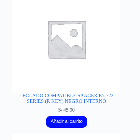
TECLADO COMPATIBLE SP ACER E5-722
SERIES (P. KEY) NEGRO INTERNO
S/
45.00
Añadir al carrito