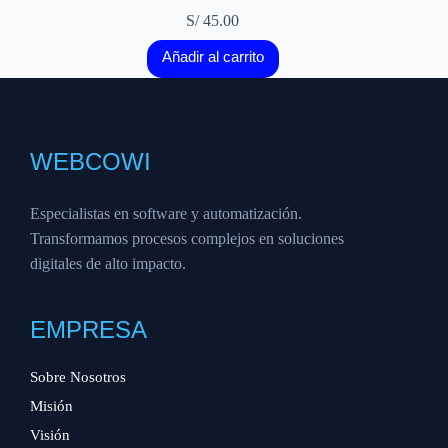
S/
45.00
Añadir al carrito
WEBCOWI
Especialistas en software y automatización.
Transformamos procesos complejos en soluciones
digitales de alto impacto.
EMPRESA
Sobre Nosotros
Misión
Visión