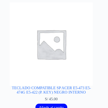
TECLADO COMPATIBLE SP ACER E5-473 E5-
474G E5-422 (P. KEY) NEGRO INTERNO
S/
45.00
Añadir al carrito