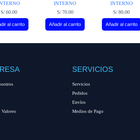
INTERNO
INTERNO
INTERNO
S/
60.00
S/
70.00
S/
80.00
dir al carrito
Añadir al carrito
Añadir al carrito
RESA
SERVICIOS
osotros
Servicios
Pedidos
Envíos
 Valores
Medios de Pago