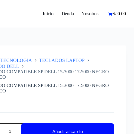
Inicio
Tienda
Nosotros
S/
0.00
Carro
de
compra
TECNOLOGIA
TECLADOS LAPTOP
DO DELL
O COMPATIBLE SP DELL 15-3000 17-5000 NEGRO
CO
O COMPATIBLE SP DELL 15-3000 17-5000 NEGRO
CO
O
IBLE
Añadir al carrito