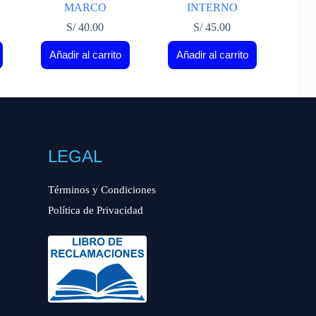
MARCO
INTERNO
S/
40.00
S/
45.00
Añadir al carrito
Añadir al carrito
LEGAL
Términos y Condiciones
Política de Privacidad