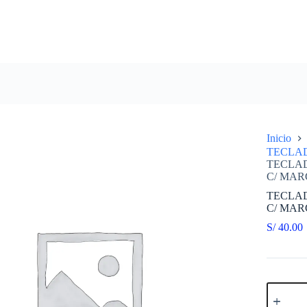
Inicio
TECLA
TECLAD
C/ MAR
TECLAD
C/ MAR
S/
40.00
TECLAD
COMPAT