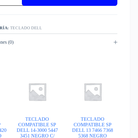
RÍA:
TECLADO DELL
nes (0)
TECLADO
TECLADO
P
COMPATIBLE SP
COMPATIBLE SP
420
DELL 14-3000 5447
DELL 13 7466 7368
O
3451 NEGRO C/
5368 NEGRO