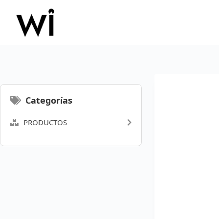
Saltar
al
contenido
Categorías
PRODUCTOS