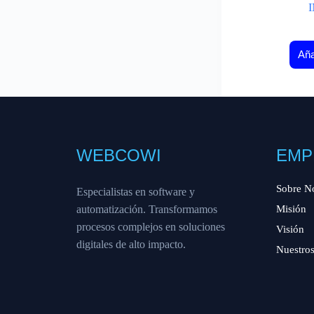
Aña
WEBCOWI
EMP
Sobre N
Especialistas en software y
automatización. Transformamos
Misión
procesos complejos en soluciones
Visión
digitales de alto impacto.
Nuestros