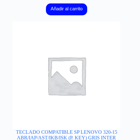
Añadir al carrito
TECLADO COMPATIBLE SP LENOVO 320-15
ABR/IAP/AST/IKB/ISK (P. KEY) GRIS INTER