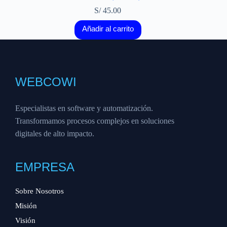
S/
45.00
Añadir al carrito
WEBCOWI
Especialistas en software y automatización.
Transformamos procesos complejos en soluciones
digitales de alto impacto.
EMPRESA
Sobre Nosotros
Misión
Visión