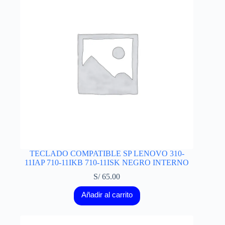
TECLADO COMPATIBLE SP LENOVO 310-
11IAP 710-11IKB 710-11ISK NEGRO INTERNO
S/
65.00
Añadir al carrito