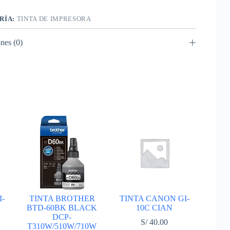
RÍA:
TINTA DE IMPRESORA
nes (0)
-
TINTA BROTHER
TINTA CANON GI-
BTD-60BK BLACK
10C CIAN
DCP-
S/
40.00
T310W/510W/710W