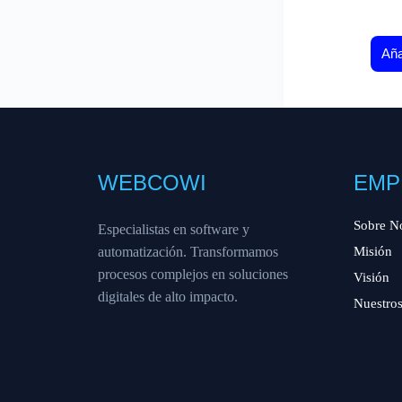
Aña
WEBCOWI
EMP
Sobre N
Especialistas en software y
automatización. Transformamos
Misión
procesos complejos en soluciones
Visión
digitales de alto impacto.
Nuestros