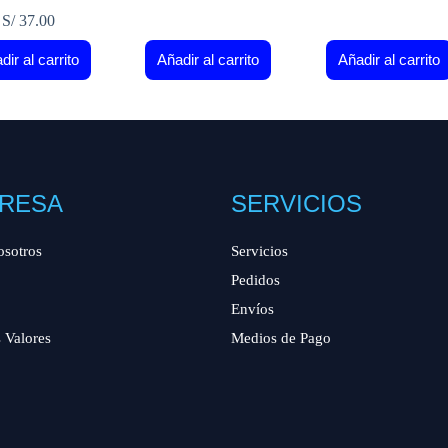
S/
37.00
dir al carrito
Añadir al carrito
Añadir al carrito
RESA
SERVICIOS
osotros
Servicios
Pedidos
Envíos
 Valores
Medios de Pago