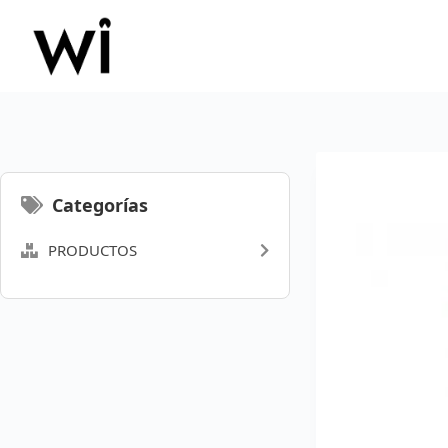
Saltar
al
contenido
Categorías
PRODUCTOS