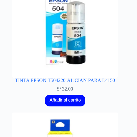
TINTA EPSON T504220-AL CIAN PARA L4150
S/
32.00
Añadir al carrito