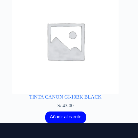
TINTA CANON GI-10BK BLACK
S/
43.00
Añadir al carrito