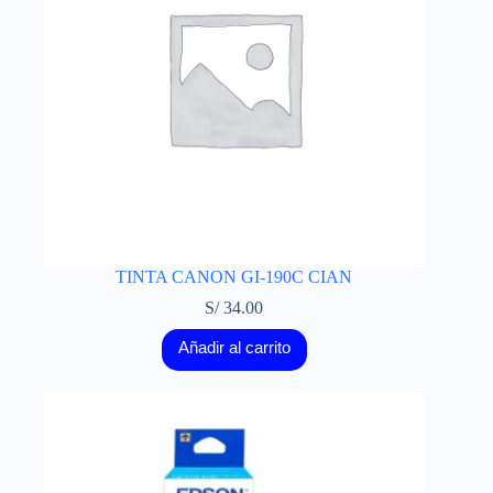
TINTA CANON GI-190C CIAN
S/
34.00
Añadir al carrito