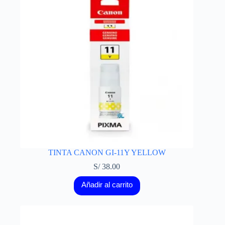
TINTA CANON GI-11Y YELLOW
S/
38.00
Añadir al carrito