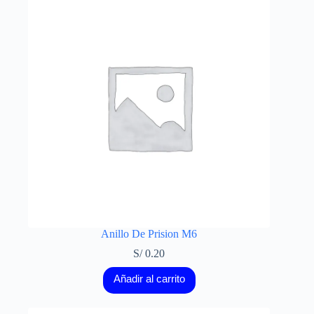
Anillo De Prision M6
S/
0.20
Añadir al carrito