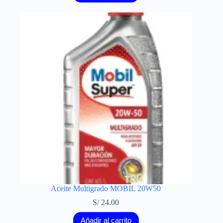
Aceite Multigrado MOBIL 20W50
S/
24.00
Añadir al carrito