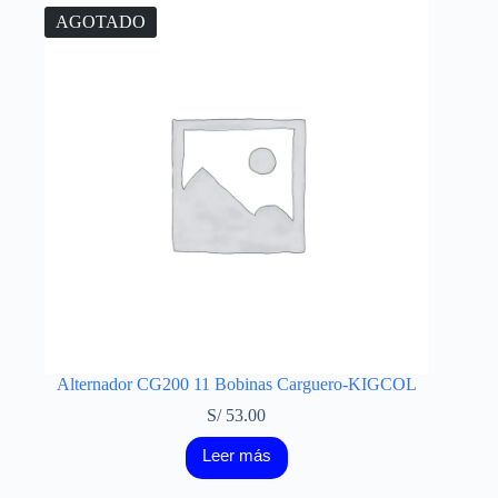
AGOTADO
Alternador CG200 11 Bobinas Carguero-KIGCOL
S/
53.00
Leer más