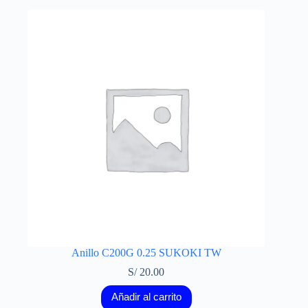
Anillo C200G 0.25 SUKOKI TW
S/
20.00
Añadir al carrito