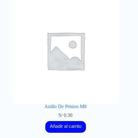
Anillo De Prision M8
S/
0.30
Añadir al carrito