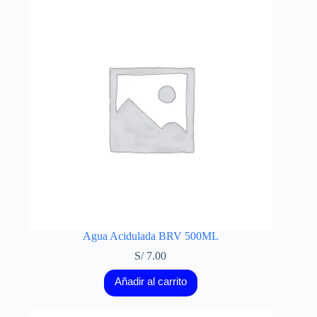
Agua Acidulada BRV 500ML
S/
7.00
Añadir al carrito