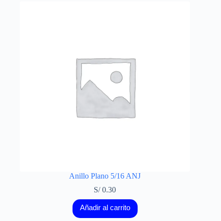
Anillo Plano 5/16 ANJ
S/
0.30
Añadir al carrito