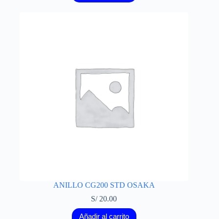
ANILLO CG200 STD OSAKA
S/
20.00
Añadir al carrito