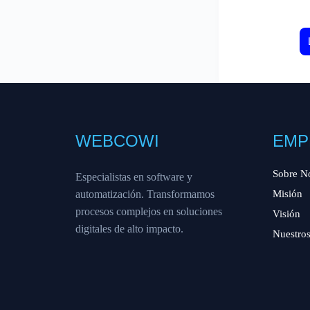
WEBCOWI
EMP
Sobre N
Especialistas en software y
automatización. Transformamos
Misión
procesos complejos en soluciones
Visión
digitales de alto impacto.
Nuestros