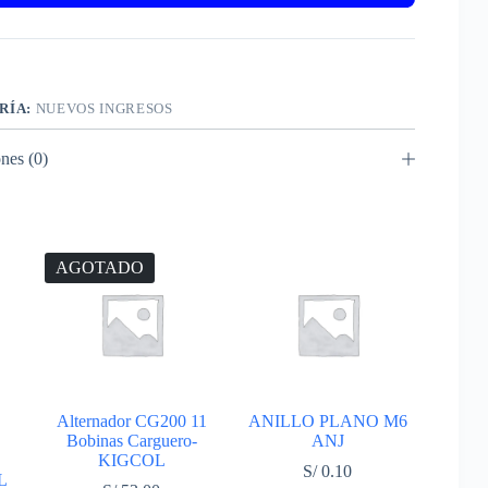
RÍA:
NUEVOS INGRESOS
nes (0)
AGOTADO
Alternador CG200 11
ANILLO PLANO M6
Bobinas Carguero-
ANJ
KIGCOL
S/
0.10
L