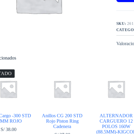
SKU:
261
CATEGO
Valoracio
acionados
TADO
 Cargo -300 STD
Anillos CG 200 STD
ALTERNADOR
4MM ROJO
Rojo Piston Ring
CARGUERO 12
Cadenera
POLOS 160W
S/
38.00
(88.5MM)-KIGCO