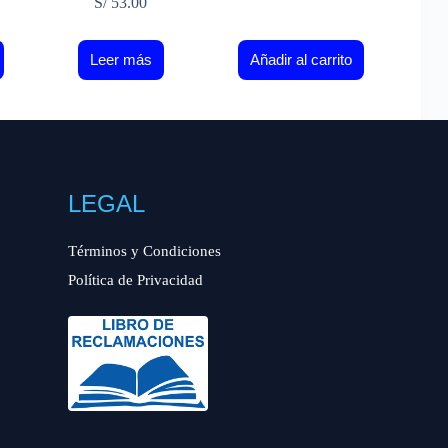
S/
53.00
Leer más
Añadir al carrito
LEGAL
Términos y Condiciones
Política de Privacidad