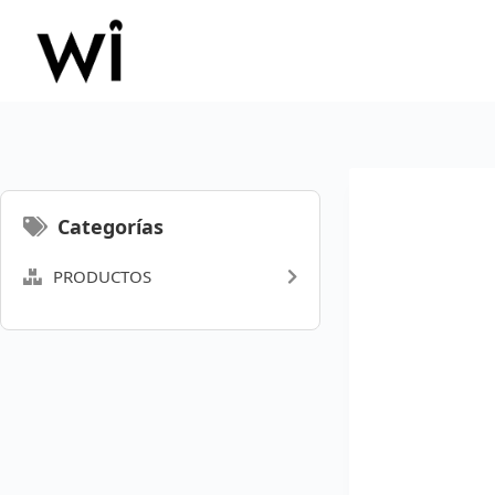
Saltar
al
contenido
Categorías
PRODUCTOS