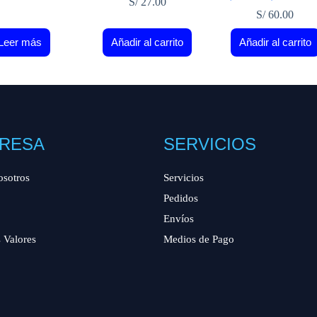
S/
27.00
S/
60.00
Leer más
Añadir al carrito
Añadir al carrito
RESA
SERVICIOS
osotros
Servicios
Pedidos
Envíos
 Valores
Medios de Pago