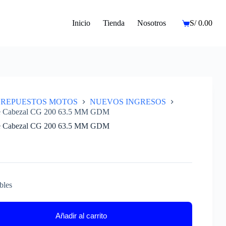
Inicio
Tienda
Nosotros
S/
0.00
Carro
de
compra
REPUESTOS MOTOS
NUEVOS INGRESOS
 Cabezal CG 200 63.5 MM GDM
 Cabezal CG 200 63.5 MM GDM
bles
Añadir al carrito