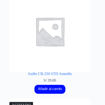
Anillo CB-250 STD Amarillo
S/
29.00
Añadir al carrito