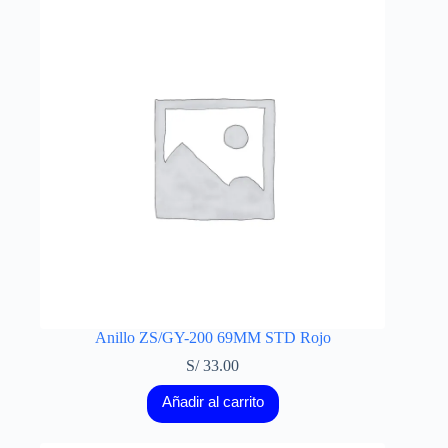
Anillo ZS/GY-200 69MM STD Rojo
S/
33.00
Añadir al carrito