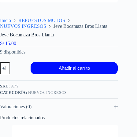
Inicio
REPUESTOS MOTOS
NUEVOS INGRESOS
Jeve Bocamaza Bros Llanta
Jeve Bocamaza Bros Llanta
S/
15.00
9 disponibles
Jeve
Añadir al carrito
Bocamaza
Bros
Llanta
cantidad
SKU:
A79
CATEGORÍA:
NUEVOS INGRESOS
Valoraciones (0)
Productos relacionados