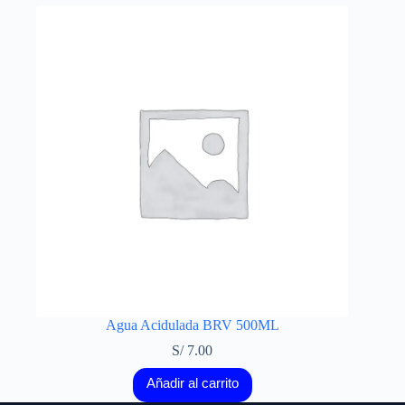
Agua Acidulada BRV 500ML
S/
7.00
Añadir al carrito