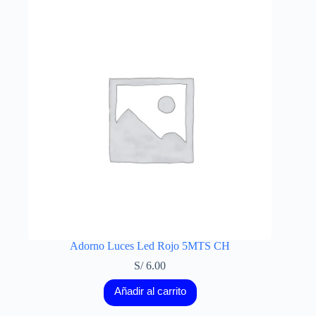
Adorno Luces Led Rojo 5MTS CH
S/
6.00
Añadir al carrito