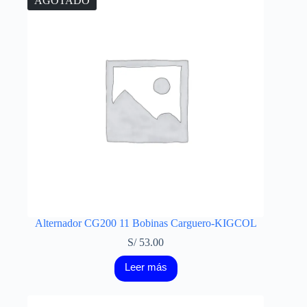
AGOTADO
Alternador CG200 11 Bobinas Carguero-KIGCOL
S/
53.00
Leer más