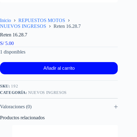
Inicio
REPUESTOS MOTOS
NUEVOS INGRESOS
Reten 16.28.7
Reten 16.28.7
S/
5.00
1 disponibles
Añadir al carrito
SKU:
192
CATEGORÍA:
NUEVOS INGRESOS
Valoraciones (0)
Productos relacionados