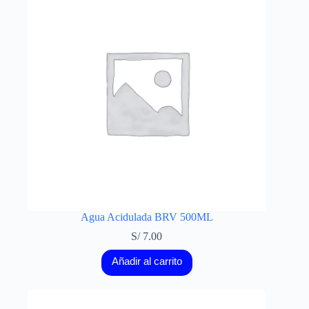
Agua Acidulada BRV 500ML
S/
7.00
Añadir al carrito