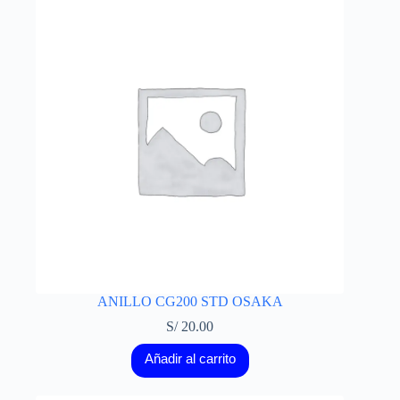
ANILLO CG200 STD OSAKA
S/
20.00
Añadir al carrito