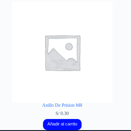
Anillo De Prision M8
S/
0.30
Añadir al carrito