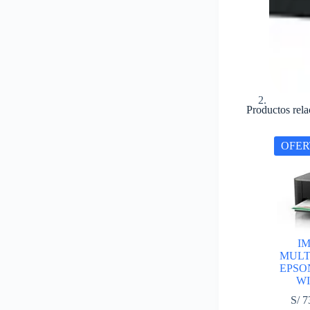
Productos rel
OFER
I
MULT
EPSON
WI
S/
7