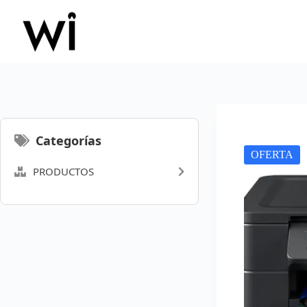
Saltar
al
contenido
Categorías
OFERTA
PRODUCTOS