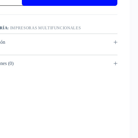
R
RÍA:
IMPRESORAS MULTIFUNCIONALES
ión
nes (0)