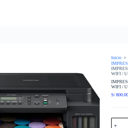
Inicio
IMPRE
IMPRES
WIFI / U
IMPRES
WIFI / U
S/
800.0
IMPRES
MULTIF